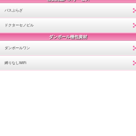
バスぷらざ
ドクターセノビル
ダンボール梱包資材
ダンボールワン
縛りなしWiFi