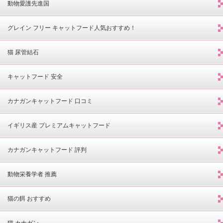
動物愛護先進国
グレイン フリー キャットフード人気おすすめ！
猫 尿管結石
キャットフード 安全
カナガンキャットフード 口コミ
イギリス産 プレミアムキャットフード
カナガンキャットフード 評判
動物栄養学者 推薦
猫の餌 おすすめ
猫 カナガン