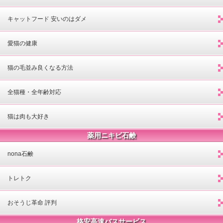
キャットフード 安いのはダメ
愛猫の健康
猫の毛並み良くなる方法
全猫種・全年齢対応
猫は肉も大好き
薬用ニキビ石鹸
nona石鹸
トレトク
おそうじ革命 評判
格安高速バスサービス